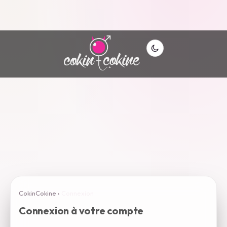
CokinCokine
›
Connexion
Connexion à votre compte