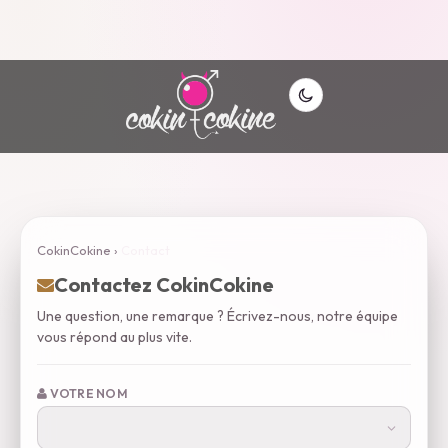
CokinCokine
›
Contact
Contactez CokinCokine
Une question, une remarque ? Écrivez-nous, notre équipe
vous répond au plus vite.
VOTRE NOM