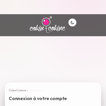
CokinCokine
›
Connexion
Connexion à votre compte