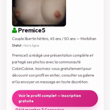
Premice5
Couple libertin hétéro, 45 ans / 50 ans — Morbihan
Statut :
Hors ligne
Premice5 a rédigé une présentation complète et
partagé ses photos avec la communauté
CokinCokine. Inscrivez-vous gratuitement pour
découvrir son profil en entier, consulter sa galerie
et lui envoyer un message en toute discrétion.
Voir le profil complet — Inscription
gratuite
Déjà membre ? Connexion