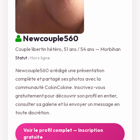
Newcouple560
Couple libertin hétéro, 51 ans / 54 ans — Morbihan
Statut :
Hors ligne
Newcouple560 a rédigé une présentation
complète et partagé ses photos avec la
communauté CokinCokine. Inscrivez-vous
gratuitement pour découvrir son profil en entier,
consulter sa galerie et lui envoyer un message en
toute discrétion.
Voir le profil complet — Inscription
gratuite