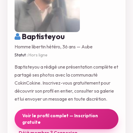
Baptisteyou
Homme libertin hétéro, 36 ans — Aube
Statut :
Hors ligne
Baptisteyou a rédigé une présentation complète et
partagé ses photos avec la communauté
CokinCokine. Inscrivez-vous gratuitement pour
découvrir son profil en entier, consulter sa galerie
et lui envoyer un message en toute discrétion.
Voir le profil complet — Inscription
gratuite
Déjà membre ? Connexion