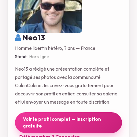
Neo13
Homme libertin hétéro, ? ans — France
Statut :
Hors ligne
Neo13 a rédigé une présentation complète et
partagé ses photos avec la communauté
CokinCokine. Inscrivez-vous gratuitement pour
découvrir son profil en entier, consulter sa galerie
et lui envoyer un message en toute discrétion.
Voir le profil complet — Inscription
gratuite
Déjà membre ? Connexion