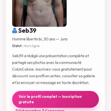
Seb39
Homme libertin bi, 30 ans — Jura
Statut :
Hors ligne
Seb39 a rédigé une présentation complète et
partagé ses photos avec la communauté
CokinCokine. Inscrivez-vous gratuitement pour
découvrir son profil en entier, consulter sa galerie
et lui envoyer un message en toute discrétion.
Voir le profil complet — Inscription
gratuite
Déjà membre ? Connexion