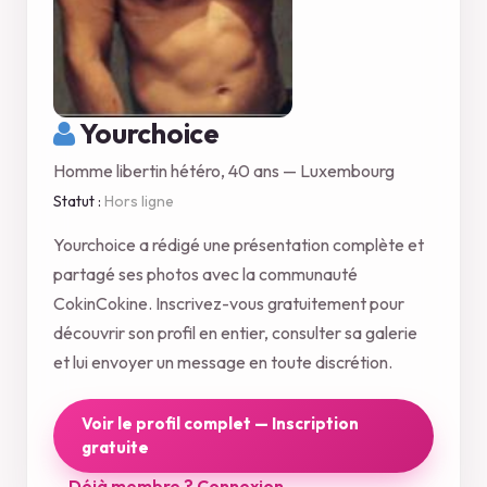
Yourchoice
Homme libertin hétéro, 40 ans — Luxembourg
Statut :
Hors ligne
Yourchoice a rédigé une présentation complète et
partagé ses photos avec la communauté
CokinCokine. Inscrivez-vous gratuitement pour
découvrir son profil en entier, consulter sa galerie
et lui envoyer un message en toute discrétion.
Voir le profil complet — Inscription
gratuite
Déjà membre ? Connexion