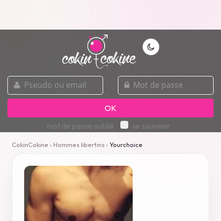
pseudo
mot
ou
de
email
passe
OK
mot de passe oublié
se souvenir
CokinCokine
›
Hommes libertins
›
Yourchoice