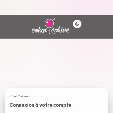
CokinCokine
›
Connexion
Connexion à votre compte