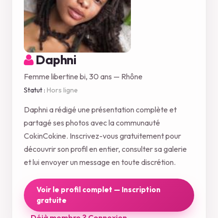
Daphni
Femme libertine bi, 30 ans — Rhône
Statut :
Hors ligne
Daphni a rédigé une présentation complète et
partagé ses photos avec la communauté
CokinCokine. Inscrivez-vous gratuitement pour
découvrir son profil en entier, consulter sa galerie
et lui envoyer un message en toute discrétion.
Voir le profil complet — Inscription
gratuite
Déjà membre ? Connexion