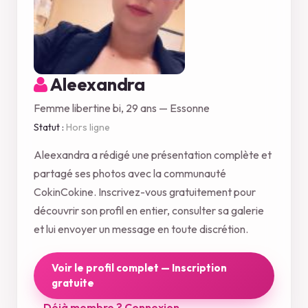
Aleexandra
Femme libertine bi, 29 ans — Essonne
Statut :
Hors ligne
Aleexandra a rédigé une présentation complète et
partagé ses photos avec la communauté
CokinCokine. Inscrivez-vous gratuitement pour
découvrir son profil en entier, consulter sa galerie
et lui envoyer un message en toute discrétion.
Voir le profil complet — Inscription
gratuite
Déjà membre ? Connexion