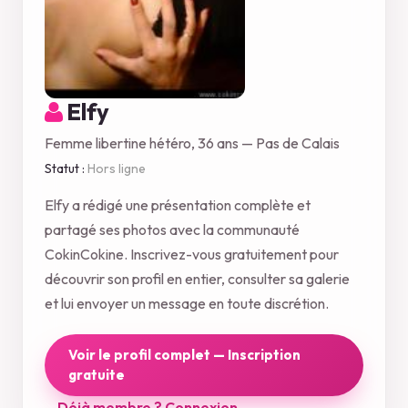
Elfy
Femme libertine hétéro, 36 ans — Pas de Calais
Statut :
Hors ligne
Elfy a rédigé une présentation complète et
partagé ses photos avec la communauté
CokinCokine. Inscrivez-vous gratuitement pour
découvrir son profil en entier, consulter sa galerie
et lui envoyer un message en toute discrétion.
Voir le profil complet — Inscription
gratuite
Déjà membre ? Connexion