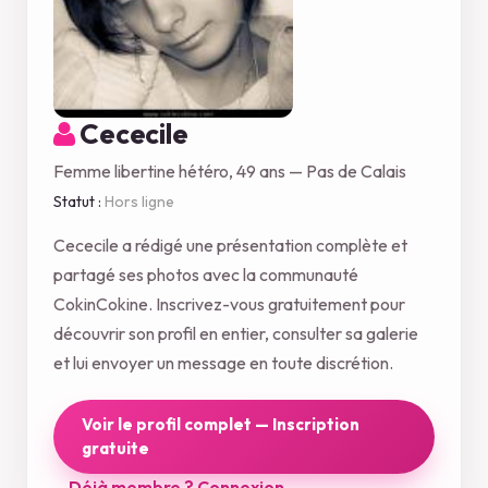
Cececile
Femme libertine hétéro, 49 ans — Pas de Calais
Statut :
Hors ligne
Cececile a rédigé une présentation complète et
partagé ses photos avec la communauté
CokinCokine. Inscrivez-vous gratuitement pour
découvrir son profil en entier, consulter sa galerie
et lui envoyer un message en toute discrétion.
Voir le profil complet — Inscription
gratuite
Déjà membre ? Connexion