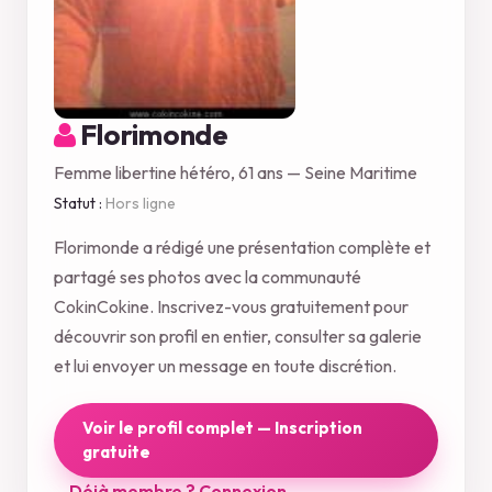
Florimonde
Femme libertine hétéro, 61 ans — Seine Maritime
Statut :
Hors ligne
Florimonde a rédigé une présentation complète et
partagé ses photos avec la communauté
CokinCokine. Inscrivez-vous gratuitement pour
découvrir son profil en entier, consulter sa galerie
et lui envoyer un message en toute discrétion.
Voir le profil complet — Inscription
gratuite
Déjà membre ? Connexion