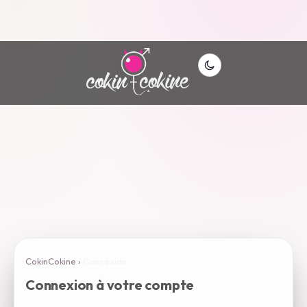
CokinCokine
›
Connexion
Connexion à votre compte