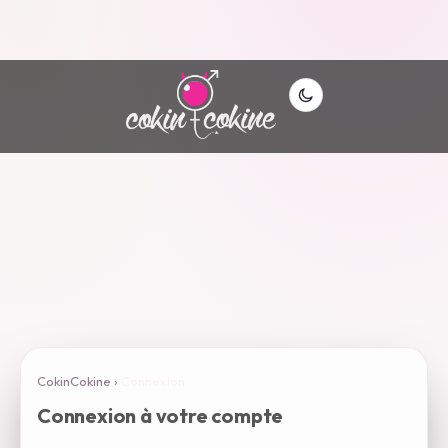
CokinCokine
›
Connexion
Connexion à votre compte