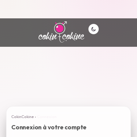
CokinCokine
›
Connexion
Connexion à votre compte