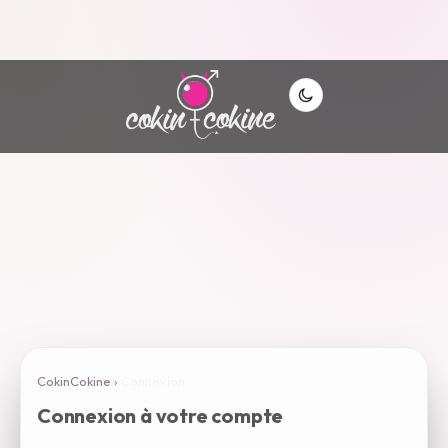
CokinCokine
›
Connexion
Connexion à votre compte