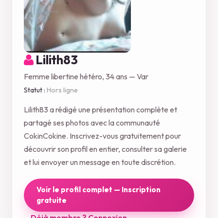
Lilith83
Femme libertine hétéro, 34 ans — Var
Statut :
Hors ligne
Lilith83 a rédigé une présentation complète et
partagé ses photos avec la communauté
CokinCokine. Inscrivez-vous gratuitement pour
découvrir son profil en entier, consulter sa galerie
et lui envoyer un message en toute discrétion.
Voir le profil complet — Inscription
gratuite
Déjà membre ? Connexion