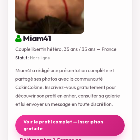
Miam41
Couple libertin hétéro, 35 ans / 35 ans — France
Statut :
Hors ligne
Miam41 a rédigé une présentation complète et
partagé ses photos avec la communauté
CokinCokine. Inscrivez-vous gratuitement pour
découvrir son profil en entier, consulter sa galerie
et lui envoyer un message en toute discrétion.
Voir le profil complet — Inscription
gratuite
Déjà membre ? Connexion