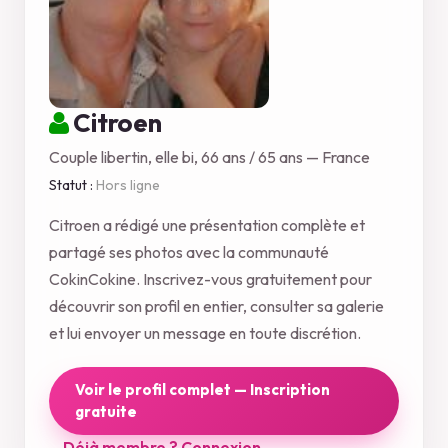
Citroen
Couple libertin, elle bi, 66 ans / 65 ans — France
Statut :
Hors ligne
Citroen a rédigé une présentation complète et
partagé ses photos avec la communauté
CokinCokine. Inscrivez-vous gratuitement pour
découvrir son profil en entier, consulter sa galerie
et lui envoyer un message en toute discrétion.
Voir le profil complet — Inscription
gratuite
Déjà membre ? Connexion