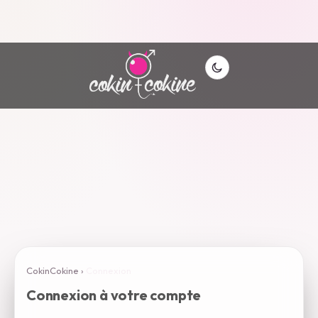
CokinCokine
›
Connexion
Connexion à votre compte