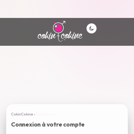
CokinCokine
›
Connexion
Connexion à votre compte