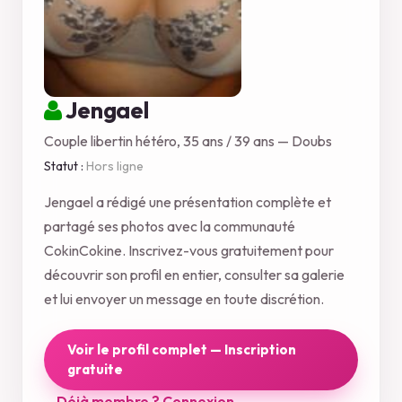
Jengael
Couple libertin hétéro, 35 ans / 39 ans — Doubs
Statut :
Hors ligne
Jengael a rédigé une présentation complète et
partagé ses photos avec la communauté
CokinCokine. Inscrivez-vous gratuitement pour
découvrir son profil en entier, consulter sa galerie
et lui envoyer un message en toute discrétion.
Voir le profil complet — Inscription
gratuite
Déjà membre ? Connexion