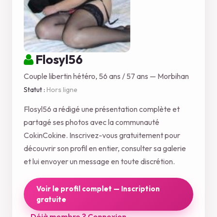
Flosyl56
Couple libertin hétéro, 56 ans / 57 ans — Morbihan
Statut :
Hors ligne
Flosyl56 a rédigé une présentation complète et
partagé ses photos avec la communauté
CokinCokine. Inscrivez-vous gratuitement pour
découvrir son profil en entier, consulter sa galerie
et lui envoyer un message en toute discrétion.
Voir le profil complet — Inscription
gratuite
Déjà membre ? Connexion