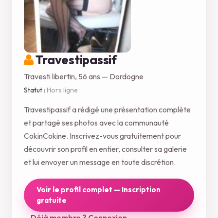
Travestipassif
Travesti libertin, 56 ans — Dordogne
Statut :
Hors ligne
Travestipassif a rédigé une présentation complète
et partagé ses photos avec la communauté
CokinCokine. Inscrivez-vous gratuitement pour
découvrir son profil en entier, consulter sa galerie
et lui envoyer un message en toute discrétion.
Voir le profil complet — Inscription
gratuite
Déjà membre ? Connexion