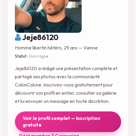
Jeje86120
Homme libertin hétéro, 29 ans — Vienne
Statut :
Hors ligne
Jeje86120 a rédigé une présentation complète et
partagé ses photos avec la communauté
CokinCokine. Inscrivez-vous gratuitement pour
découvrir son profil en entier, consulter sa galerie
et lui envoyer un message en toute discrétion.
Voir le profil complet — Inscription
gratuite
Déjà membre ? Connexion