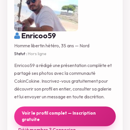
Enricoo59
Homme libertin hétéro, 35 ans — Nord
Statut :
Hors ligne
Enricoo59 a rédigé une présentation complète et
partagé ses photos avec la communauté
CokinCokine. Inscrivez-vous gratuitement pour
découvrir son profil en entier, consulter sa galerie
et lui envoyer un message en toute discrétion.
Voir le profil complet — Inscription
gratuite
Déjà membre ? Connexion