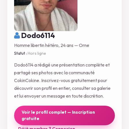
Dodo6114
Homme libertin hétéro, 24 ans — Orne
Statut :
Hors ligne
Dodo6114 a rédigé une présentation complète et
partagé ses photos avec la communauté
CokinCokine. Inscrivez-vous gratuitement pour
découvrir son profil en entier, consulter sa galerie
et lui envoyer un message en toute discrétion.
Voir le profil complet — Inscription
gratuite
Déjà membre ? Connexion