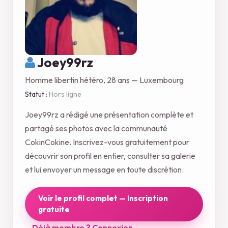
Joey99rz
Homme libertin hétéro, 28 ans — Luxembourg
Statut :
Hors ligne
Joey99rz a rédigé une présentation complète et
partagé ses photos avec la communauté
CokinCokine. Inscrivez-vous gratuitement pour
découvrir son profil en entier, consulter sa galerie
et lui envoyer un message en toute discrétion.
Voir le profil complet — Inscription
gratuite
Déjà membre ? Connexion