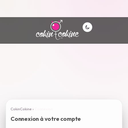
CokinCokine
›
Connexion
Connexion à votre compte