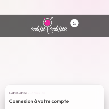
CokinCokine
›
Connexion
Connexion à votre compte