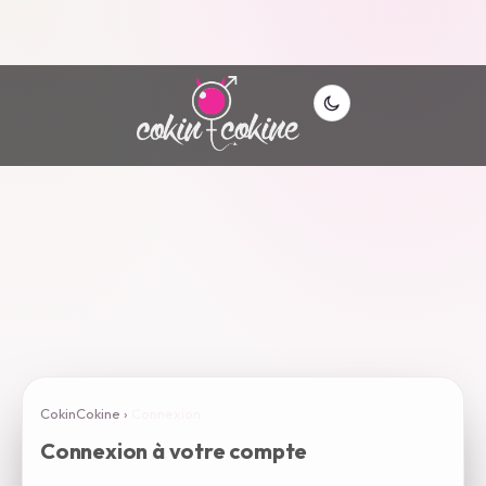
CokinCokine
›
Connexion
Connexion à votre compte