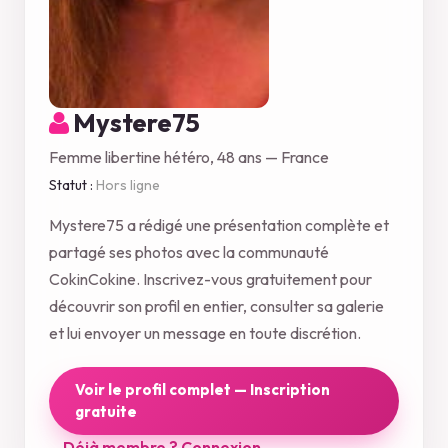
Mystere75
Femme libertine hétéro, 48 ans — France
Statut :
Hors ligne
Mystere75 a rédigé une présentation complète et
partagé ses photos avec la communauté
CokinCokine. Inscrivez-vous gratuitement pour
découvrir son profil en entier, consulter sa galerie
et lui envoyer un message en toute discrétion.
Voir le profil complet — Inscription
gratuite
Déjà membre ? Connexion