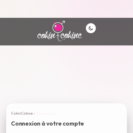
CokinCokine
›
Connexion
Connexion à votre compte