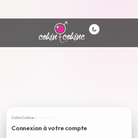
CokinCokine
›
Connexion
Connexion à votre compte