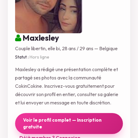
Maxlesley
Couple libertin, elle bi, 28 ans / 29 ans — Belgique
Statut :
Hors ligne
Maxlesley a rédigé une présentation complète et
partagé ses photos avec la communauté
CokinCokine. Inscrivez-vous gratuitement pour
découvrir son profil en entier, consulter sa galerie
et lui envoyer un message en toute discrétion.
Voir le profil complet — Inscription
gratuite
Déjà membre ? Connexion