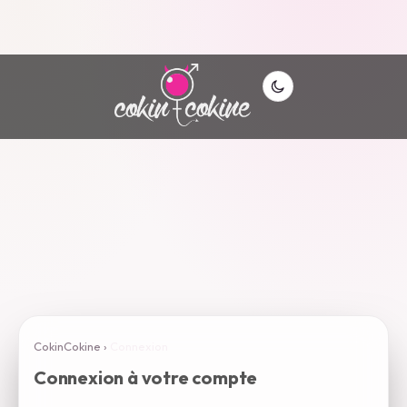
CokinCokine
›
Connexion
Connexion à votre compte