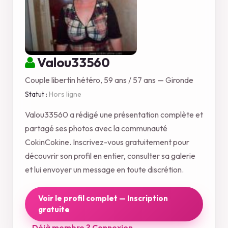
Valou33560
Couple libertin hétéro, 59 ans / 57 ans — Gironde
Statut :
Hors ligne
Valou33560 a rédigé une présentation complète et
partagé ses photos avec la communauté
CokinCokine. Inscrivez-vous gratuitement pour
découvrir son profil en entier, consulter sa galerie
et lui envoyer un message en toute discrétion.
Voir le profil complet — Inscription
gratuite
Déjà membre ? Connexion