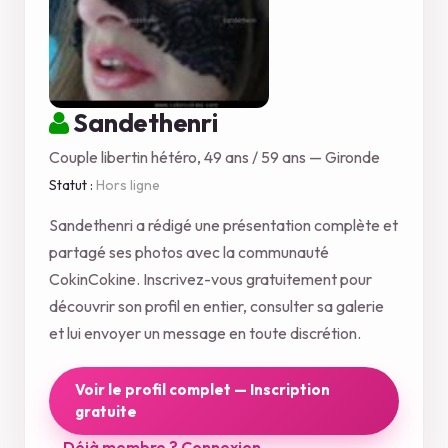
Sandethenri
Couple libertin hétéro, 49 ans / 59 ans — Gironde
Statut :
Hors ligne
Sandethenri a rédigé une présentation complète et
partagé ses photos avec la communauté
CokinCokine. Inscrivez-vous gratuitement pour
découvrir son profil en entier, consulter sa galerie
et lui envoyer un message en toute discrétion.
Voir le profil complet — Inscription
gratuite
Déjà membre ? Connexion