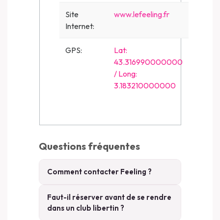
Site
www.lefeeling.fr
Internet:
GPS:
Lat:
43.316990000000
/ Long:
3.183210000000
Questions fréquentes
Comment contacter Feeling ?
Faut-il réserver avant de se rendre
dans un club libertin ?