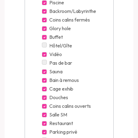
Piscine
Backroom/Labyrinthe
Coins calins fermés
Glory hole
Buffet
Hôtel/Gîte
Vidéo
Pas de bar
Sauna
Bain à remous
Cage exhib
Douches
Coins calins ouverts
Salle SM
Restaurant
Parking privé