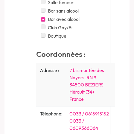
Salle fumeur
Bar sans alcool
Bar avec alcool
Club Gay/Bi
Boutique
Coordonnées :
Adresse :
7 bis montée des
Noyers, RN 9
34500 BEZIERS
Hérault (34)
France
Téléphone:
0033 / 0618915182
0033 /
0609366064