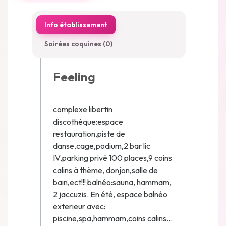
Info établissement
Soirées coquines (0)
Feeling
complexe libertin
discothèque:espace
restauration,piste de
danse,cage,podium,2 bar lic
IV,parking privé 100 places,9 coins
calins à thème, donjon,salle de
bain,ect!!! balnéo:sauna, hammam,
2 jaccuzis. En été, espace balnéo
exterieur avec:
piscine,spa,hammam,coins calins...