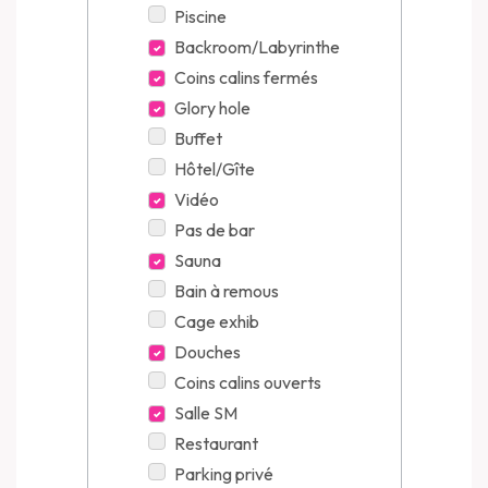
Piscine
Backroom/Labyrinthe
Coins calins fermés
Glory hole
Buffet
Hôtel/Gîte
Vidéo
Pas de bar
Sauna
Bain à remous
Cage exhib
Douches
Coins calins ouverts
Salle SM
Restaurant
Parking privé