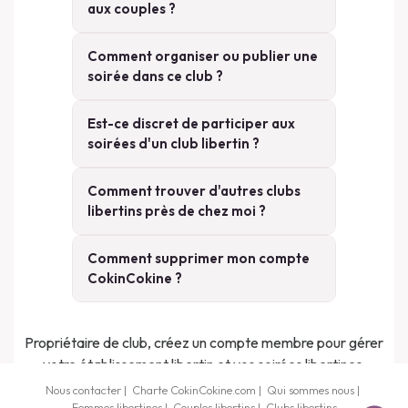
aux couples ?
Comment organiser ou publier une
soirée dans ce club ?
Est-ce discret de participer aux
soirées d'un club libertin ?
Comment trouver d'autres clubs
libertins près de chez moi ?
Comment supprimer mon compte
CokinCokine ?
Propriétaire de club, créez un compte membre pour gérer
votre établissement libertin et vos soirées libertines.
Nous contacter
|
Charte CokinCokine.com
|
Qui sommes nous
|
Femmes libertines
|
Couples libertins
|
Clubs libertins