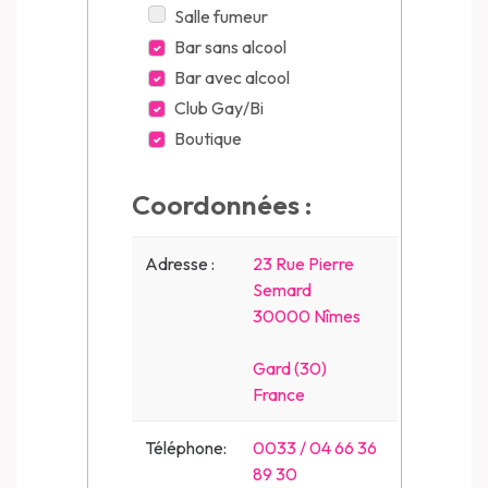
Salle fumeur
Bar sans alcool
Bar avec alcool
Club Gay/Bi
Boutique
Coordonnées :
Adresse :
23 Rue Pierre
Semard
30000 Nîmes
Gard (30)
France
Téléphone:
0033 / 04 66 36
89 30