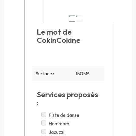
Le mot de
CokinCokine
Surface :
150M²
Services proposés
:
Piste de danse
Hammam
Jacuzzi