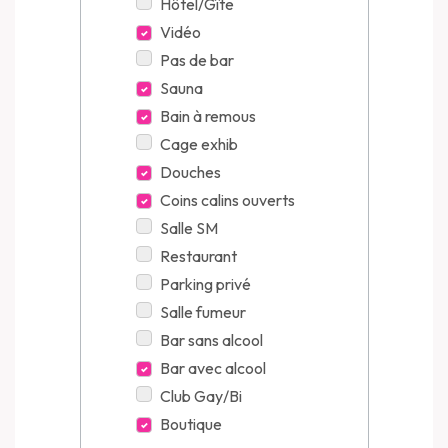
Hôtel/Gîte
Vidéo
Pas de bar
Sauna
Bain à remous
Cage exhib
Douches
Coins calins ouverts
Salle SM
Restaurant
Parking privé
Salle fumeur
Bar sans alcool
Bar avec alcool
Club Gay/Bi
Boutique