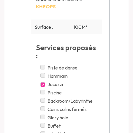
KHEOPS
.
Surface :
100M²
Services proposés
:
Piste de danse
Hammam
Jacuzzi
Piscine
Backroom/Labyrinthe
Coins calins fermés
Glory hole
Buffet