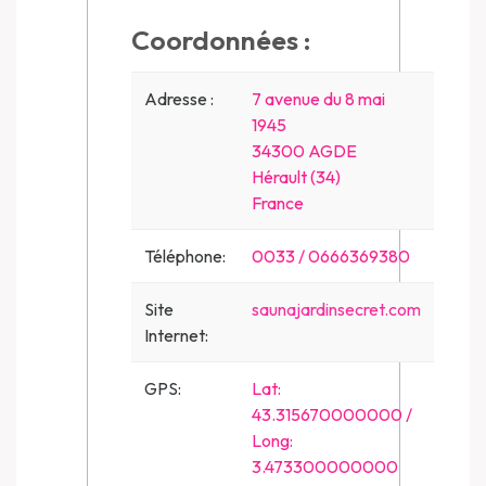
Coordonnées :
Adresse :
7 avenue du 8 mai
1945
34300 AGDE
Hérault (34)
France
Téléphone:
0033 / 0666369380
Site
saunajardinsecret.com
Internet:
GPS:
Lat:
43.315670000000 /
Long:
3.473300000000