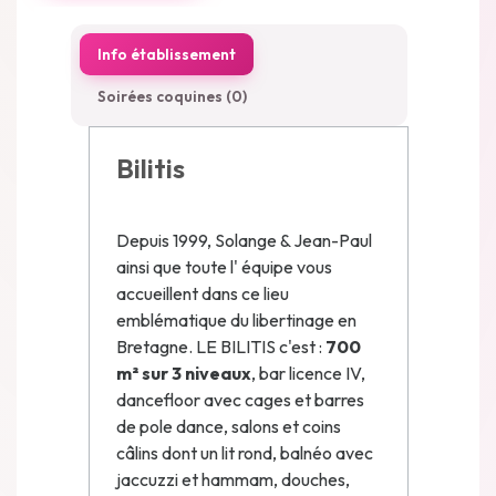
Info établissement
Soirées coquines (0)
Bilitis
Depuis 1999, Solange & Jean-Paul
ainsi que toute l' équipe vous
accueillent dans ce lieu
emblématique du libertinage en
Bretagne. LE BILITIS c'est :
700
m² sur 3 niveaux
, bar licence IV,
dancefloor avec cages et barres
de pole dance, salons et coins
câlins dont un lit rond, balnéo avec
jaccuzzi et hammam, douches,