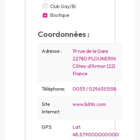
Club Gay/Bi
Boutique
Coordonnées :
Adresse :
19 rue de la Gare
22780 PLOUNERIN
Côtes-d'Armor (22)
France
Téléphone:
0033 / 0296351558
Site
www.bilitis.com
Internet:
GPS:
Lat:
48.579000000000