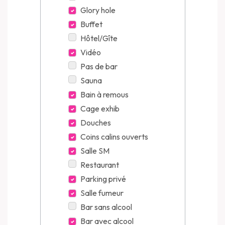
Glory hole
Buffet
Hôtel/Gîte
Vidéo
Pas de bar
Sauna
Bain à remous
Cage exhib
Douches
Coins calins ouverts
Salle SM
Restaurant
Parking privé
Salle fumeur
Bar sans alcool
Bar avec alcool