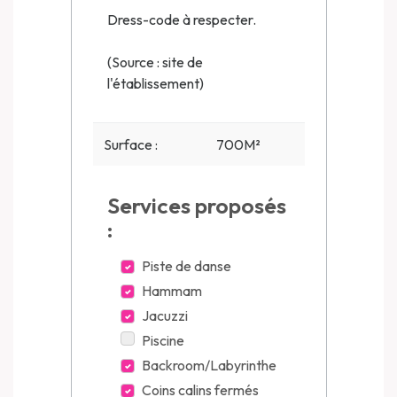
Dress-code à respecter.
(Source : site de
l'établissement)
Surface :
700M²
Services proposés
:
Piste de danse
Hammam
Jacuzzi
Piscine
Backroom/Labyrinthe
Coins calins fermés