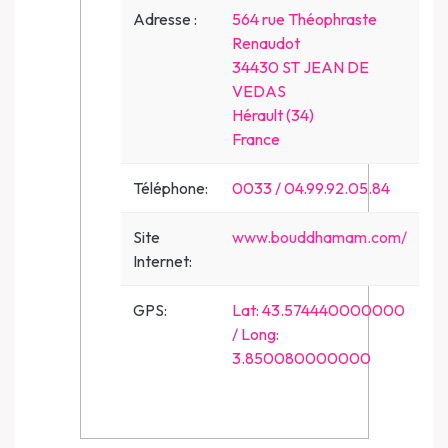
Adresse :
564 rue Théophraste
Renaudot
34430 ST JEAN DE
VEDAS
Hérault (34)
France
Téléphone:
0033 / 04.99.92.05.84
Site
www.bouddhamam.com/
Internet:
GPS:
Lat: 43.574440000000
/ Long:
3.850080000000