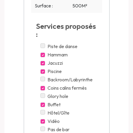
Surface :
500M²
Services proposés
:
Piste de danse
Hammam
Jacuzzi
Piscine
Backroom/Labyrinthe
Coins calins fermés
Glory hole
Buffet
Hôtel/Gîte
Vidéo
Pas de bar