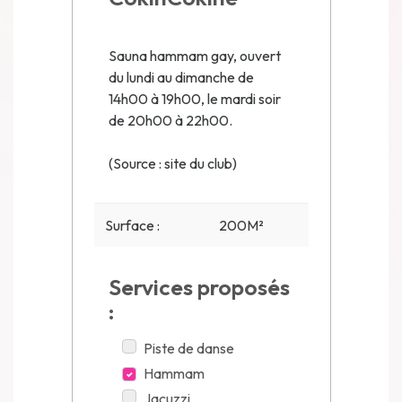
Sauna hammam gay, ouvert
du lundi au dimanche de
14h00 à 19h00, le mardi soir
de 20h00 à 22h00.
(Source : site du club)
Surface :
200M²
Services proposés
:
Piste de danse
Hammam
Jacuzzi