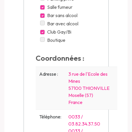
Salle fumeur
Bar sans alcool
Bar avec alcool
Club Gay/Bi
Boutique
Coordonnées :
Adresse :
3 rue de l'Ecole des
Mines
57100 THIONVILLE
Moselle (57)
France
Téléphone:
0033 /
03.82.34.37.50
0033 /