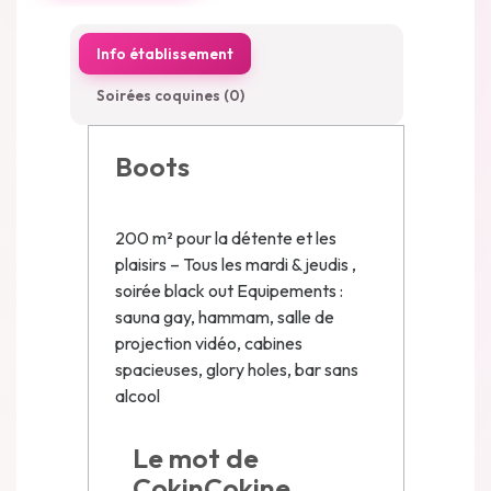
Info établissement
Soirées coquines (0)
Boots
200 m² pour la détente et les
plaisirs – Tous les mardi & jeudis ,
soirée black out Equipements :
sauna gay, hammam, salle de
projection vidéo, cabines
spacieuses, glory holes, bar sans
alcool
Le mot de
CokinCokine