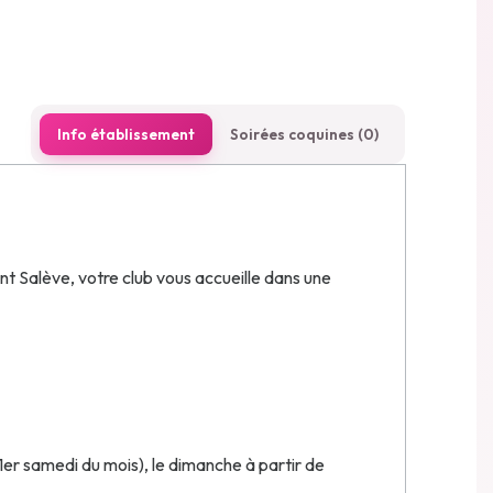
Info établissement
Soirées coquines (0)
nt Salève, votre club vous accueille dans une
 1er samedi du mois), le dimanche à partir de