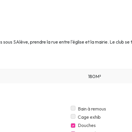
 sous SAlève, prendre la rue entre l'église et la mairie. Le club se 
180M²
Bain à remous
Cage exhib
Douches