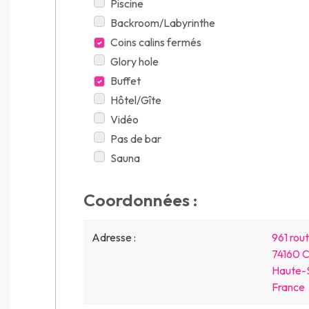
Piscine
Backroom/Labyrinthe
Coins calins fermés
Glory hole
Buffet
Hôtel/Gîte
Vidéo
Pas de bar
Sauna
Coordonnées :
Adresse :
961 rout
74160
Haute-S
France