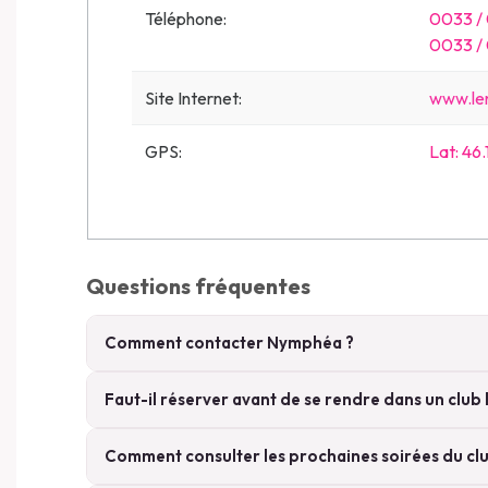
Téléphone:
0033 /
0033 /
Site Internet:
www.le
GPS:
Lat: 4
Questions fréquentes
Comment contacter Nymphéa ?
Faut-il réserver avant de se rendre dans un club l
Comment consulter les prochaines soirées du clu