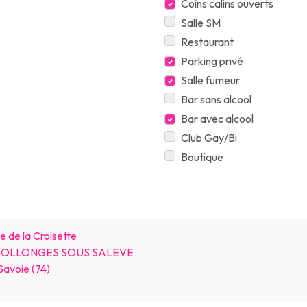
Coins calins ouverts
Salle SM
Restaurant
Parking privé
Salle fumeur
Bar sans alcool
Bar avec alcool
Club Gay/Bi
Boutique
e de la Croisette
 COLLONGES SOUS SALEVE
avoie (74)