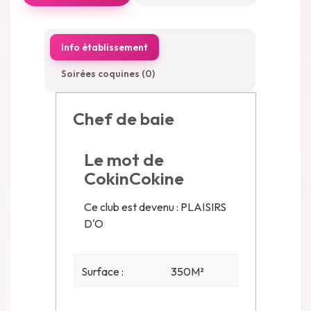
Info établissement
Soirées coquines (0)
Chef de baie
Le mot de
CokinCokine
Ce club est devenu : PLAISIRS
D'O
Surface :
350M²