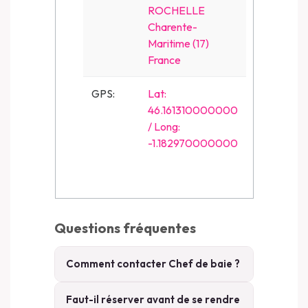
ROCHELLE
Charente-
Maritime (17)
France
GPS:
Lat:
46.161310000000
/ Long:
-1.182970000000
Questions fréquentes
Comment contacter Chef de baie ?
Faut-il réserver avant de se rendre