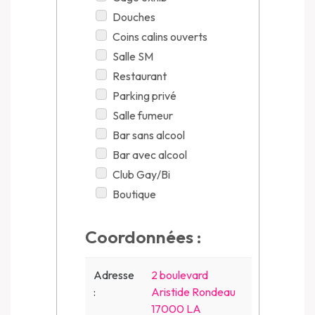
Douches
Coins calins ouverts
Salle SM
Restaurant
Parking privé
Salle fumeur
Bar sans alcool
Bar avec alcool
Club Gay/Bi
Boutique
Coordonnées :
Adresse
2 boulevard
:
Aristide Rondeau
17000 LA