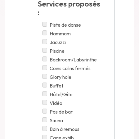
Services proposés
:
Piste de danse
Hammam
Jacuzzi
Piscine
Backroom/Labyrinthe
Coins calins fermés
Glory hole
Buffet
Hôtel/Gîte
Vidéo
Pas de bar
Sauna
Bain à remous
Cage exhib