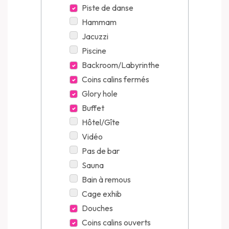
Piste de danse
Hammam
Jacuzzi
Piscine
Backroom/Labyrinthe
Coins calins fermés
Glory hole
Buffet
Hôtel/Gîte
Vidéo
Pas de bar
Sauna
Bain à remous
Cage exhib
Douches
Coins calins ouverts