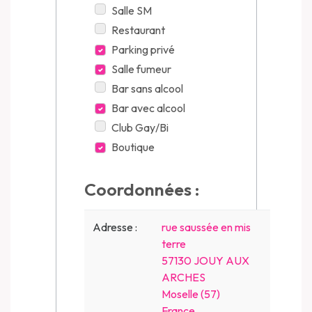
Salle SM
Restaurant
Parking privé
Salle fumeur
Bar sans alcool
Bar avec alcool
Club Gay/Bi
Boutique
Coordonnées :
Adresse :
rue saussée en mis
terre
57130 JOUY AUX
ARCHES
Moselle (57)
France