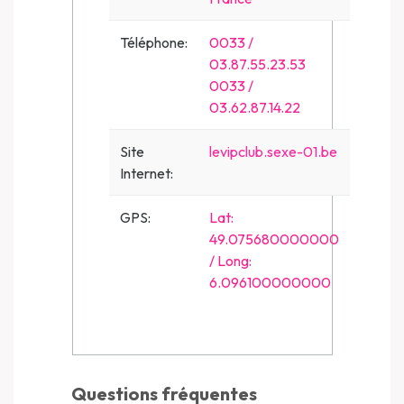
Téléphone:
0033 /
03.87.55.23.53
0033 /
03.62.87.14.22
Site
levipclub.sexe-01.be
Internet:
GPS:
Lat:
49.075680000000
/ Long:
6.096100000000
Questions fréquentes